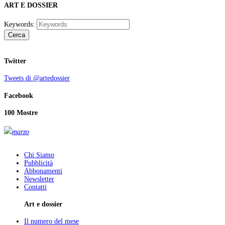
ART E DOSSIER
Keywords:
Cerca
Twitter
Tweets di @artedossier
Facebook
100 Mostre
marzo
Chi Siamo
Pubblicità
Abbonamenti
Newsletter
Contatti
Art e dossier
Il numero del mese