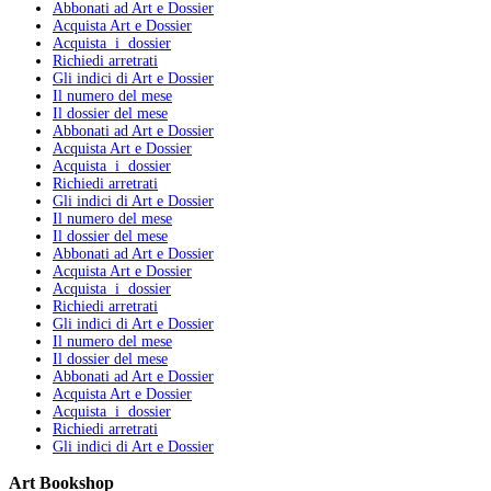
Abbonati ad Art e Dossier
Acquista Art e Dossier
Acquista i dossier
Richiedi arretrati
Gli indici di Art e Dossier
Il numero del mese
Il dossier del mese
Abbonati ad Art e Dossier
Acquista Art e Dossier
Acquista i dossier
Richiedi arretrati
Gli indici di Art e Dossier
Il numero del mese
Il dossier del mese
Abbonati ad Art e Dossier
Acquista Art e Dossier
Acquista i dossier
Richiedi arretrati
Gli indici di Art e Dossier
Il numero del mese
Il dossier del mese
Abbonati ad Art e Dossier
Acquista Art e Dossier
Acquista i dossier
Richiedi arretrati
Gli indici di Art e Dossier
Art Bookshop