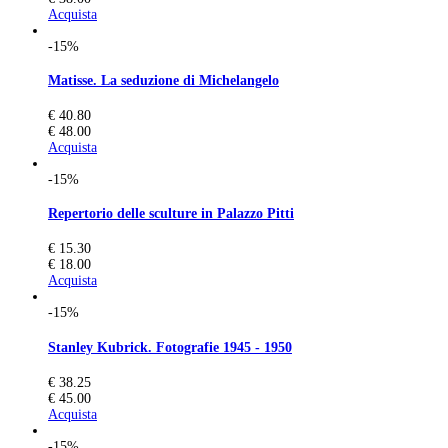
Acquista
-15%
Matisse. La seduzione di Michelangelo
€ 40.80
€ 48.00
Acquista
-15%
Repertorio delle sculture in Palazzo Pitti
€ 15.30
€ 18.00
Acquista
-15%
Stanley Kubrick. Fotografie 1945 - 1950
€ 38.25
€ 45.00
Acquista
-15%