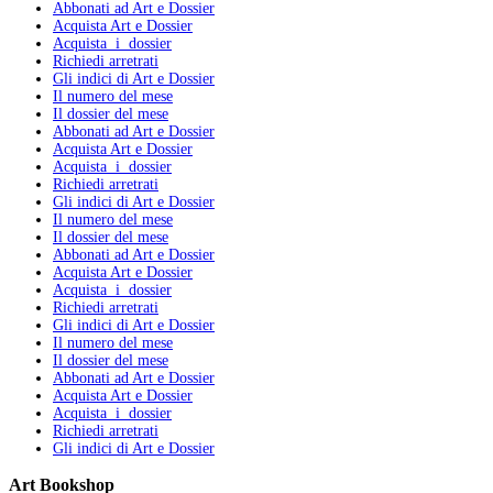
Abbonati ad Art e Dossier
Acquista Art e Dossier
Acquista i dossier
Richiedi arretrati
Gli indici di Art e Dossier
Il numero del mese
Il dossier del mese
Abbonati ad Art e Dossier
Acquista Art e Dossier
Acquista i dossier
Richiedi arretrati
Gli indici di Art e Dossier
Il numero del mese
Il dossier del mese
Abbonati ad Art e Dossier
Acquista Art e Dossier
Acquista i dossier
Richiedi arretrati
Gli indici di Art e Dossier
Il numero del mese
Il dossier del mese
Abbonati ad Art e Dossier
Acquista Art e Dossier
Acquista i dossier
Richiedi arretrati
Gli indici di Art e Dossier
Art Bookshop