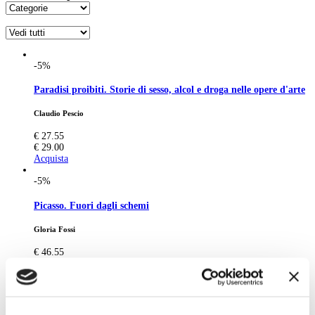
-5%
Paradisi proibiti. Storie di sesso, alcol e droga nelle opere d'arte
Claudio Pescio
€ 27.55
€ 29.00
Acquista
-5%
Picasso. Fuori dagli schemi
Gloria Fossi
€ 46.55
€ 49.00
Acquista
-5%