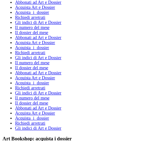
Abbonati ad Art e Dossier
Acquista Art e Dossier
Acquista i dossier
Richiedi arretrati
Gli indici di Art e Dossier
Il numero del mese
Il dossier del mese
Abbonati ad Art e Dossier
Acquista Art e Dossier
Acquista i dossier
Richiedi arretrati
Gli indici di Art e Dossier
Il numero del mese
Il dossier del mese
Abbonati ad Art e Dossier
Acquista Art e Dossier
Acquista i dossier
Richiedi arretrati
Gli indici di Art e Dossier
Il numero del mese
Il dossier del mese
Abbonati ad Art e Dossier
Acquista Art e Dossier
Acquista i dossier
Richiedi arretrati
Gli indici di Art e Dossier
Art Bookshop:
acquista i dossier