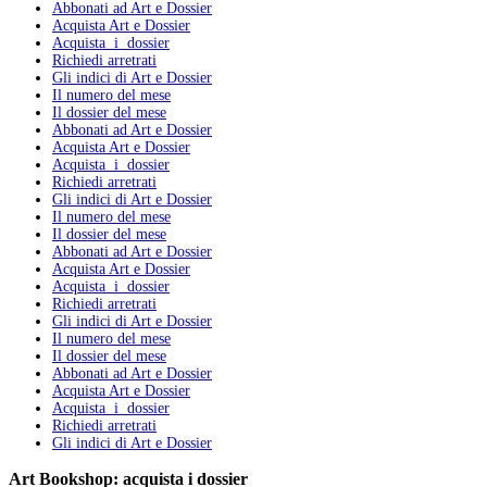
Abbonati ad Art e Dossier
Acquista Art e Dossier
Acquista i dossier
Richiedi arretrati
Gli indici di Art e Dossier
Il numero del mese
Il dossier del mese
Abbonati ad Art e Dossier
Acquista Art e Dossier
Acquista i dossier
Richiedi arretrati
Gli indici di Art e Dossier
Il numero del mese
Il dossier del mese
Abbonati ad Art e Dossier
Acquista Art e Dossier
Acquista i dossier
Richiedi arretrati
Gli indici di Art e Dossier
Il numero del mese
Il dossier del mese
Abbonati ad Art e Dossier
Acquista Art e Dossier
Acquista i dossier
Richiedi arretrati
Gli indici di Art e Dossier
Art Bookshop:
acquista i dossier