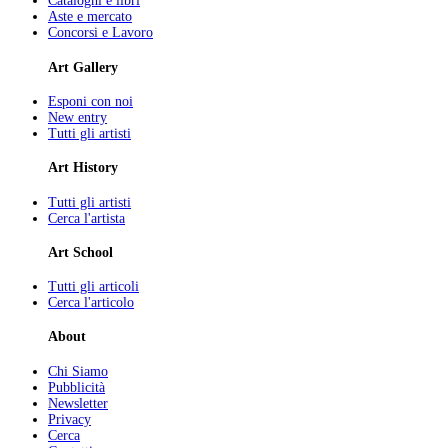
Cataloghi e libri
Aste e mercato
Concorsi e Lavoro
Art Gallery
Esponi con noi
New entry
Tutti gli artisti
Art History
Tutti gli artisti
Cerca l'artista
Art School
Tutti gli articoli
Cerca l'articolo
About
Chi Siamo
Pubblicità
Newsletter
Privacy
Cerca