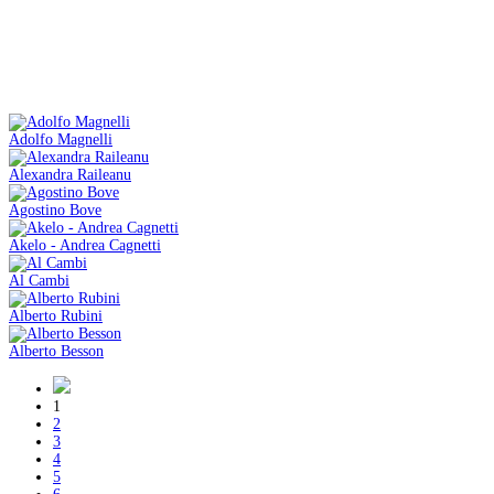
Adolfo Magnelli
Alexandra Raileanu
Agostino Bove
Akelo - Andrea Cagnetti
Al Cambi
Alberto Rubini
Alberto Besson
1
2
3
4
5