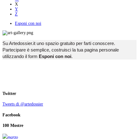
X
Y
Z
Esponi con noi
Su Artedossier.it uno spazio gratuito per farti conoscere.
Partecipare è semplice, costruisci la tua pagina personale
utilizzando il form
Esponi con noi
.
Twitter
Tweets di @artedossier
Facebook
100 Mostre
marzo