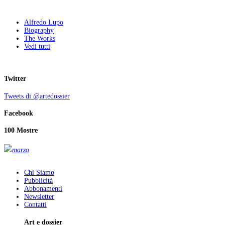
Alfredo Lupo
Biography
The Works
Vedi tutti
Twitter
Tweets di @artedossier
Facebook
100 Mostre
marzo
Chi Siamo
Pubblicità
Abbonamenti
Newsletter
Contatti
Art e dossier