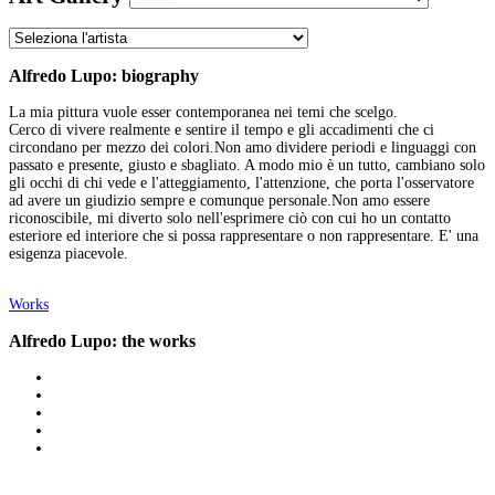
Alfredo Lupo: biography
La mia pittura vuole esser contemporanea nei temi che scelgo.
Cerco di vivere realmente e sentire il tempo e gli accadimenti che ci
circondano per mezzo dei colori.Non amo dividere periodi e linguaggi con
passato e presente, giusto e sbagliato. A modo mio è un tutto, cambiano solo
gli occhi di chi vede e l'atteggiamento, l'attenzione, che porta l'osservatore
ad avere un giudizio sempre e comunque personale.Non amo essere
riconoscibile, mi diverto solo nell'esprimere ciò con cui ho un contatto
esteriore ed interiore che si possa rappresentare o non rappresentare. E' una
esigenza piacevole.
Works
Alfredo Lupo: the works