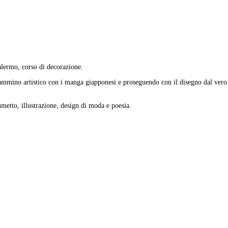
Palermo, corso di decorazione.
o cammino artistico con i manga giapponesi e proseguendo con il disegno dal vero 
 fumetto, illustrazione, design di moda e poesia.