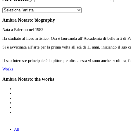
Ambra Notaro: biography
Nata a Palermo nel 1983.
Ha studiato al liceo artistico. Ora è laureanda all’Accademia di belle arti di 
Si è avvicinata all’arte per la prima volta all’età di 11 anni, iniziando il su
Il suo interesse principale è la pittura, e oltre a essa vi sono anche: scultura,
Works
Ambra Notaro: the works
All