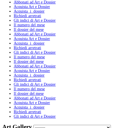
Abbonati ad Art e Dossier
Acquista Art e Dossier
Acquista i dossier
Richiedi arretrati
Gli indici di Art e Dossier
Il numero del mese
Il dossier del mese
Abbonati ad Art e Dossier
Acquista Art e Dossier
Acquista i dossier
Richiedi arretrati
Gli indici di Art e Dossier
Il numero del mese
Il dossier del mese
Abbonati ad Art e Dossier
Acquista Art e Dossier
Acquista i dossier
Richiedi arretrati
Gli indici di Art e Dossier
Il numero del mese
Il dossier del mese
Abbonati ad Art e Dossier
Acquista Art e Dossier
Acquista i dossier
Richiedi arretrati
Gli indici di Art e Dossier
Art Gallery