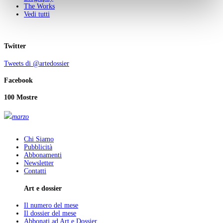
The Works
Vedi tutti
Twitter
Tweets di @artedossier
Facebook
100 Mostre
marzo
Chi Siamo
Pubblicità
Abbonamenti
Newsletter
Contatti
Art e dossier
Il numero del mese
Il dossier del mese
Abbonati ad Art e Dossier