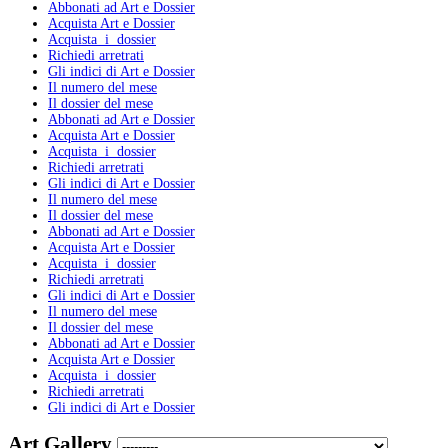
Abbonati ad Art e Dossier
Acquista Art e Dossier
Acquista i dossier
Richiedi arretrati
Gli indici di Art e Dossier
Il numero del mese
Il dossier del mese
Abbonati ad Art e Dossier
Acquista Art e Dossier
Acquista i dossier
Richiedi arretrati
Gli indici di Art e Dossier
Il numero del mese
Il dossier del mese
Abbonati ad Art e Dossier
Acquista Art e Dossier
Acquista i dossier
Richiedi arretrati
Gli indici di Art e Dossier
Il numero del mese
Il dossier del mese
Abbonati ad Art e Dossier
Acquista Art e Dossier
Acquista i dossier
Richiedi arretrati
Gli indici di Art e Dossier
Art Gallery