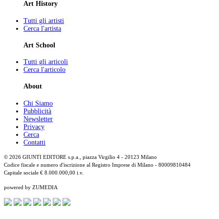
Art History
Tutti gli artisti
Cerca l'artista
Art School
Tutti gli articoli
Cerca l'articolo
About
Chi Siamo
Pubblicità
Newsletter
Privacy
Cerca
Contatti
© 2026 GIUNTI EDITORE s.p.a., piazza Virgilio 4 - 20123 Milano
Codice fiscale e numero d'iscrizione al Registro Imprese di Milano - 80009810484
Capitale sociale € 8.000.000,00 i.v.
powered by ZUMEDIA