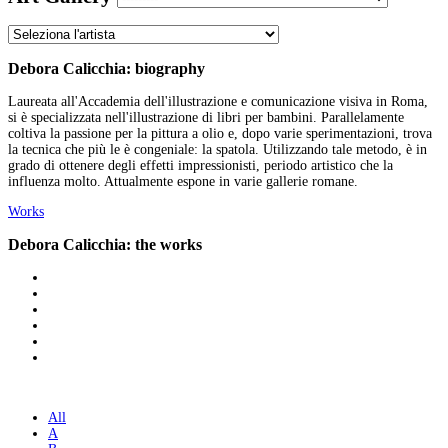
Debora Calicchia: biography
Laureata all'Accademia dell'illustrazione e comunicazione visiva in Roma,
si è specializzata nell'illustrazione di libri per bambini. Parallelamente
coltiva la passione per la pittura a olio e, dopo varie sperimentazioni, trova
la tecnica che più le è congeniale: la spatola. Utilizzando tale metodo, è in
grado di ottenere degli effetti impressionisti, periodo artistico che la
influenza molto. Attualmente espone in varie gallerie romane.
Works
Debora Calicchia: the works
All
A