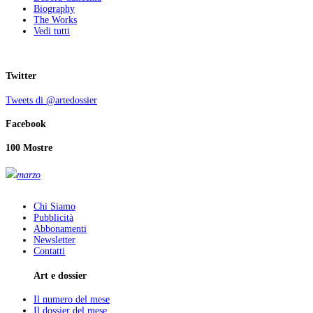
Biography
The Works
Vedi tutti
Twitter
Tweets di @artedossier
Facebook
100 Mostre
marzo
Chi Siamo
Pubblicità
Abbonamenti
Newsletter
Contatti
Art e dossier
Il numero del mese
Il dossier del mese