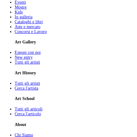
Eventi
Mostre
Kids
In galleria
Cataloghi e libri
Aste e mercato
Concorsi e Lavoro
Art Gallery
Esponi con noi
New entry
Tutti gli artisti
Art History
Tutti gli artisti
Cerca l'artista
Art School
Tutti gli articoli
Cerca l'articolo
About
Chi Siamo