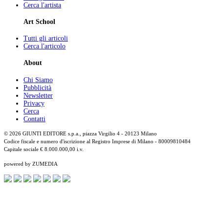
Cerca l'artista
Art School
Tutti gli articoli
Cerca l'articolo
About
Chi Siamo
Pubblicità
Newsletter
Privacy
Cerca
Contatti
© 2026 GIUNTI EDITORE s.p.a., piazza Virgilio 4 - 20123 Milano
Codice fiscale e numero d'iscrizione al Registro Imprese di Milano - 80009810484
Capitale sociale € 8.000.000,00 i.v.
powered by ZUMEDIA