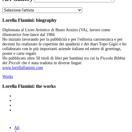
Lorella Flamini: biography
Diplomata al Liceo Artistico di Busto Arsizio (VA), lavoro come
illustratrice free-lance dal 1984.
Ho iniziato lavorando per la pubblicità e per l'editoria cartotecnica e per
decenni ho realizzato le copertine dei quaderni e dei diari Topo Gigio e ho
collaborato con le più importanti aziende italiane ed estere di greetings,
poster e carte regalo.
Ho pubblicato oltre 50 titoli di libri per bambini tra cui la
Piccola Bibbia
dei Piccoli
che è stata tradotta in diverse lingue.
www.lorellaflamini.com
Works
Lorella Flamini: the works
All