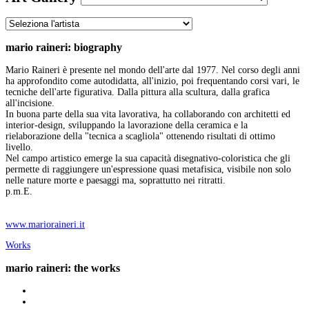
mario raineri: biography
Mario Raineri è presente nel mondo dell'arte dal 1977. Nel corso degli anni
ha approfondito come autodidatta, all'inizio, poi frequentando corsi vari, le
tecniche dell'arte figurativa. Dalla pittura alla scultura, dalla grafica
all'incisione.
In buona parte della sua vita lavorativa, ha collaborando con architetti ed
interior-design, sviluppando la lavorazione della ceramica e la
rielaborazione della "tecnica a scagliola" ottenendo risultati di ottimo
livello.
Nel campo artistico emerge la sua capacità disegnativo-coloristica che gli
permette di raggiungere un'espressione quasi metafisica, visibile non solo
nelle nature morte e paesaggi ma, soprattutto nei ritratti.
p.m.E.
www.marioraineri.it
Works
mario raineri: the works