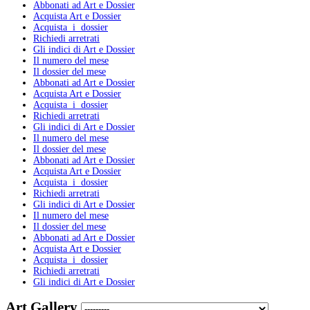
Abbonati ad Art e Dossier
Acquista Art e Dossier
Acquista i dossier
Richiedi arretrati
Gli indici di Art e Dossier
Il numero del mese
Il dossier del mese
Abbonati ad Art e Dossier
Acquista Art e Dossier
Acquista i dossier
Richiedi arretrati
Gli indici di Art e Dossier
Il numero del mese
Il dossier del mese
Abbonati ad Art e Dossier
Acquista Art e Dossier
Acquista i dossier
Richiedi arretrati
Gli indici di Art e Dossier
Il numero del mese
Il dossier del mese
Abbonati ad Art e Dossier
Acquista Art e Dossier
Acquista i dossier
Richiedi arretrati
Gli indici di Art e Dossier
Art Gallery