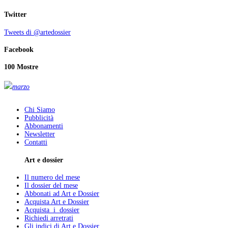
Twitter
Tweets di @artedossier
Facebook
100 Mostre
marzo
Chi Siamo
Pubblicità
Abbonamenti
Newsletter
Contatti
Art e dossier
Il numero del mese
Il dossier del mese
Abbonati ad Art e Dossier
Acquista Art e Dossier
Acquista i dossier
Richiedi arretrati
Gli indici di Art e Dossier