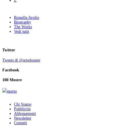
Z
Rossella Avolio
Biography
The Works
Vedi tutti
Twitter
Tweets di @artedossier
Facebook
100 Mostre
marzo
Chi Siamo
Pubblicità
Abbonamenti
Newsletter
Contatti