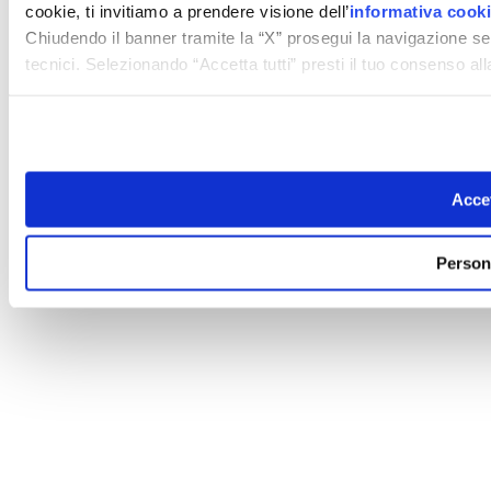
cookie, ti invitiamo a prendere visione dell’
informativa cook
Chiudendo il banner tramite la “X” prosegui la navigazione se
tecnici. Selezionando “Accetta tutti” presti il tuo consenso a
Accet
Person