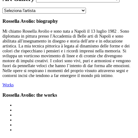
Rossella Avolio: biography
Mi chiamo Rossella Avolio e sono nata a Napoli il 13 luglio 1982 . Sono
diplomata in pittura presso l'Accademia di Belle arti di Napoli e sono
abilitata all'insegnamento in disegno e storia dell'arte e in educazione
artistica. La mia tecnica pittorica à legata al dinamismo delle forme e dei
colori che rispecchiano i pensieri e i ricordi impressi nella memoria. Si
sviluppa un vorticoso movimento di linee e di cromie che divengono
motore di impulsi creativi. I colori sono vivi, puri e armoniosi e vengono
fuori da pennellate veloci che hanno l’intento di dar forma alle emozioni.
Nelle opere si respirano i momenti del proprio vissuto attraverso segni e
contorni incisi che tendono a far emergere il mondo più intimo.
Works
Rossella Avolio: the works