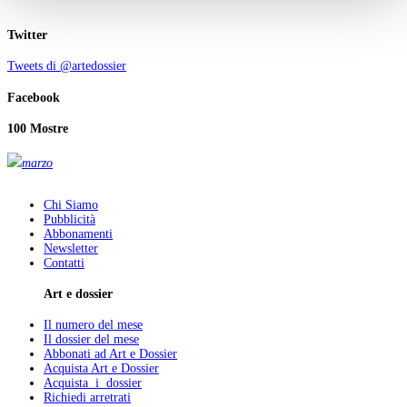
Twitter
Tweets di @artedossier
Facebook
100 Mostre
marzo
Chi Siamo
Pubblicità
Abbonamenti
Newsletter
Contatti
Art e dossier
Il numero del mese
Il dossier del mese
Abbonati ad Art e Dossier
Acquista Art e Dossier
Acquista i dossier
Richiedi arretrati