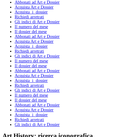
Abbonati ad Art e Dossier
Acquista Art e Dossier
Acquista i dossier
Richiedi arretrati
Gli indici di Art e Dossier
Il numero del mese
Il dossier del mese
Abbonati ad Art e Dossier
Acquista Art e Dossier
Acquista i dossier
Richiedi arretrati
Gli indici di Art e Dossier
Il numero del mese
Il dossier del mese
Abbonati ad Art e Dossier
Acquista Art e Dossier
Acquista i dossier
Richiedi arretrati
Gli indici di Art e Dossier
Il numero del mese
Il dossier del mese
Abbonati ad Art e Dossier
Acquista Art e Dossier
Acquista i dossier
Richiedi arretrati
Gli indici di Art e Dossier
Art History:
ricerca iconografica