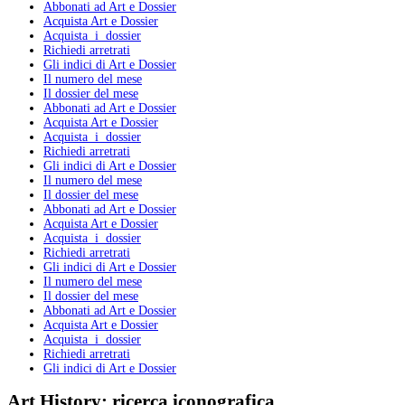
Abbonati ad Art e Dossier
Acquista Art e Dossier
Acquista i dossier
Richiedi arretrati
Gli indici di Art e Dossier
Il numero del mese
Il dossier del mese
Abbonati ad Art e Dossier
Acquista Art e Dossier
Acquista i dossier
Richiedi arretrati
Gli indici di Art e Dossier
Il numero del mese
Il dossier del mese
Abbonati ad Art e Dossier
Acquista Art e Dossier
Acquista i dossier
Richiedi arretrati
Gli indici di Art e Dossier
Il numero del mese
Il dossier del mese
Abbonati ad Art e Dossier
Acquista Art e Dossier
Acquista i dossier
Richiedi arretrati
Gli indici di Art e Dossier
Art History:
ricerca iconografica