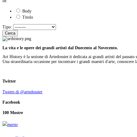
In:
Body
Titolo
Tipo:
Cerca
La vita e le opere dei grandi artisti dal Duecento al Novecento.
Art History è la sezione di Artedossier.it dedicata ai grandi artisti del passato 
Una straordinaria occasione per incontrare i grandi maestri d'arte, conoscere la
Twitter
Tweets di @artedossier
Facebook
100 Mostre
marzo