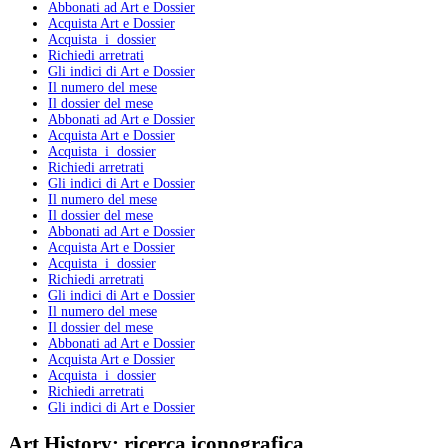
Abbonati ad Art e Dossier
Acquista Art e Dossier
Acquista i dossier
Richiedi arretrati
Gli indici di Art e Dossier
Il numero del mese
Il dossier del mese
Abbonati ad Art e Dossier
Acquista Art e Dossier
Acquista i dossier
Richiedi arretrati
Gli indici di Art e Dossier
Il numero del mese
Il dossier del mese
Abbonati ad Art e Dossier
Acquista Art e Dossier
Acquista i dossier
Richiedi arretrati
Gli indici di Art e Dossier
Il numero del mese
Il dossier del mese
Abbonati ad Art e Dossier
Acquista Art e Dossier
Acquista i dossier
Richiedi arretrati
Gli indici di Art e Dossier
Art History:
ricerca iconografica