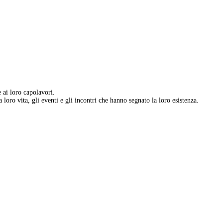
e ai loro capolavori.
 loro vita, gli eventi e gli incontri che hanno segnato la loro esistenza.