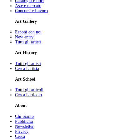
Cataloghi e libri
Aste e mercato
Concorsi e Lavoro
Art Gallery
Esponi con noi
New entry
Tutti gli artisti
Art History
Tutti gli artisti
Cerca l'artista
Art School
Tutti gli articoli
Cerca l'articolo
About
Chi Siamo
Pubblicità
Newsletter
Privacy
Cerca