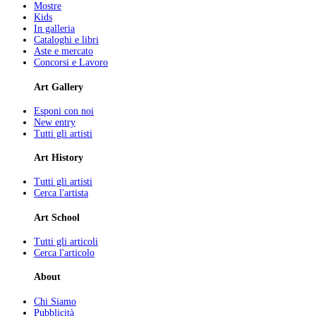
Mostre
Kids
In galleria
Cataloghi e libri
Aste e mercato
Concorsi e Lavoro
Art Gallery
Esponi con noi
New entry
Tutti gli artisti
Art History
Tutti gli artisti
Cerca l'artista
Art School
Tutti gli articoli
Cerca l'articolo
About
Chi Siamo
Pubblicità