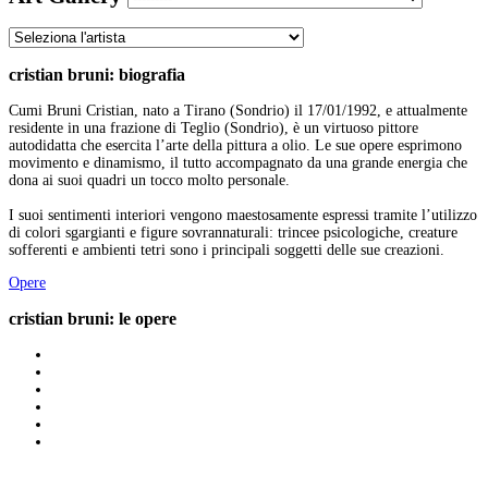
cristian bruni: biografia
Cumi Bruni Cristian, nato a Tirano (Sondrio) il 17/01/1992, e attualmente
residente in una frazione di Teglio (Sondrio), è un virtuoso pittore
autodidatta che esercita l’arte della pittura a olio. Le sue opere esprimono
movimento e dinamismo, il tutto accompagnato da una grande energia che
dona ai suoi quadri un tocco molto personale.
I suoi sentimenti interiori vengono maestosamente espressi tramite l’utilizzo
di colori sgargianti e figure sovrannaturali: trincee psicologiche, creature
sofferenti e ambienti tetri sono i principali soggetti delle sue creazioni.
Opere
cristian bruni: le opere