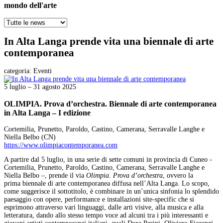
mondo dell'arte
In Alta Langa prende vita una biennale di arte
contemporanea
categoria:
Eventi
5 luglio – 31 agosto 2025
OLIMPIA. Prova d’orchestra. Biennale di arte contemporanea
in Alta Langa – I edizione
Cortemilia, Prunetto, Paroldo, Castino, Camerana, Serravalle Langhe e
Niella Belbo (CN)
https://www.olimpiacontemporanea.com
A partire dal 5 luglio, in una serie di sette comuni in provincia di Cuneo -
Cortemilia, Prunetto, Paroldo, Castino, Camerana, Serravalle Langhe e
Niella Belbo –, prende il via
Olimpia. Prova d’orchestra
, ovvero la
prima biennale di arte contemporanea diffusa nell’Alta Langa. Lo scopo,
come suggerisce il sottotitolo, è combinare in un’unica sinfonia lo splendido
paesaggio con opere, performance e installazioni site-specific che si
esprimono attraverso vari linguaggi, dalle arti visive, alla musica e alla
letteratura, dando allo stesso tempo voce ad alcuni tra i più interessanti e