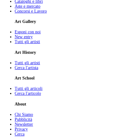
Cataloghi e libri
Aste e mercato
Concorsi e Lavoro
Art Gallery
Esponi con noi
New entry
Tutti gli artisti
Art History
Tutti gli artisti
Cerca l'artista
Art School
Tutti gli articoli
Cerca l'articolo
About
Chi Siamo
Pubblicità
Newsletter
Privacy
Cerca