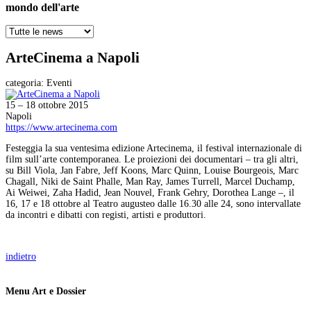
mondo dell'arte
ArteCinema a Napoli
categoria:
Eventi
15 – 18 ottobre 2015
Napoli
https://www.artecinema.com
Festeggia la sua ventesima edizione Artecinema, il festival internazionale di
film sull’arte contemporanea. Le proiezioni dei documentari – tra gli altri,
su Bill Viola, Jan Fabre, Jeff Koons, Marc Quinn, Louise Bourgeois, Marc
Chagall, Niki de Saint Phalle, Man Ray, James Turrell, Marcel Duchamp,
Ai Weiwei, Zaha Hadid, Jean Nouvel, Frank Gehry, Dorothea Lange –, il
16, 17 e 18 ottobre al Teatro augusteo dalle 16.30 alle 24, sono intervallate
da incontri e dibatti con registi, artisti e produttori.
indietro
Menu Art e Dossier