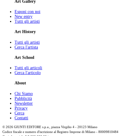
Art Gallery
Esponi con noi
New entry
Tutti gli artisti
Art History
Tutti gli artisti
Cerca l'artista
Art School
Tutti gli articoli
Cerca l'articolo
About
Chi Siamo
Pubblicità
Newsletter
Privacy
Cerca
Contatti
© 2026 GIUNTI EDITORE s.p.a., piazza Virgilio 4 - 20123 Milano
Codice fiscale e numero d'iscrizione al Registro Imprese di Milano - 80009810484