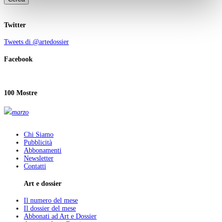
Twitter
Tweets di @artedossier
Facebook
100 Mostre
marzo
Chi Siamo
Pubblicità
Abbonamenti
Newsletter
Contatti
Art e dossier
Il numero del mese
Il dossier del mese
Abbonati ad Art e Dossier