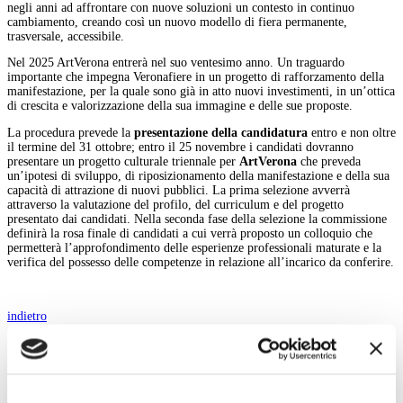
negli anni ad affrontare con nuove soluzioni un contesto in continuo
cambiamento, creando così un nuovo modello di fiera permanente,
trasversale, accessibile.
Nel 2025 ArtVerona entrerà nel suo ventesimo anno. Un traguardo
importante che impegna Veronafiere in un progetto di rafforzamento della
manifestazione, per la quale sono già in atto nuovi investimenti, in un’ottica
di crescita e valorizzazione della sua immagine e delle sue proposte.
La procedura prevede la
presentazione della candidatura
entro e non oltre
il termine del 31 ottobre; entro il 25 novembre i candidati dovranno
presentare un progetto culturale triennale per
ArtVerona
che preveda
un’ipotesi di sviluppo, di riposizionamento della manifestazione e della sua
capacità di attrazione di nuovi pubblici. La prima selezione avverrà
attraverso la valutazione del profilo, del curriculum e del progetto
presentato dai candidati. Nella seconda fase della selezione la commissione
definirà la rosa finale di candidati a cui verrà proposto un colloquio che
permetterà l’approfondimento delle esperienze professionali maturate e la
verifica del possesso delle competenze in relazione all’incarico da conferire.
indietro
Menu Art e Dossier
Tutte le news