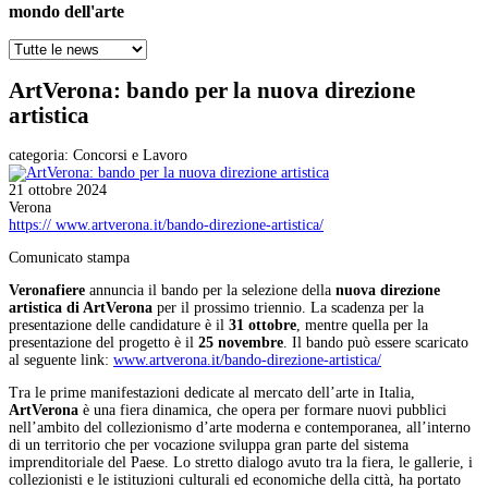
mondo dell'arte
ArtVerona: bando per la nuova direzione
artistica
categoria:
Concorsi e Lavoro
21 ottobre 2024
Verona
https:// www.artverona.it/bando-direzione-artistica/
Comunicato stampa
Veronafiere
annuncia il bando per la selezione della
nuova direzione
artistica di ArtVerona
per il prossimo triennio. La scadenza per la
presentazione delle candidature è il
31 ottobre
, mentre quella per la
presentazione del progetto è il
25 novembre
. Il bando può essere scaricato
al seguente link:
www.artverona.it/bando-direzione-artistica/
Tra le prime manifestazioni dedicate al mercato dell’arte in Italia,
ArtVerona
è una fiera dinamica, che opera per formare nuovi pubblici
nell’ambito del collezionismo d’arte moderna e contemporanea, all’interno
di un territorio che per vocazione sviluppa gran parte del sistema
imprenditoriale del Paese. Lo stretto dialogo avuto tra la fiera, le gallerie, i
collezionisti e le istituzioni culturali ed economiche della città, ha portato