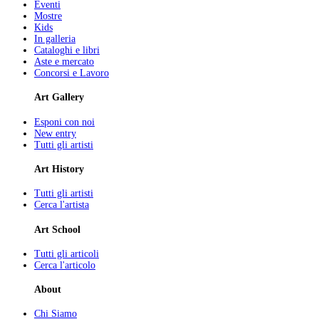
Eventi
Mostre
Kids
In galleria
Cataloghi e libri
Aste e mercato
Concorsi e Lavoro
Art Gallery
Esponi con noi
New entry
Tutti gli artisti
Art History
Tutti gli artisti
Cerca l'artista
Art School
Tutti gli articoli
Cerca l'articolo
About
Chi Siamo