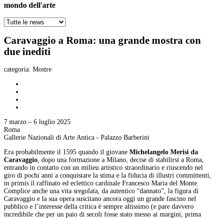
mondo dell'arte
Caravaggio a Roma: una grande mostra con
due inediti
categoria:
Mostre
7 marzo – 6 luglio 2025
Roma
Gallerie Nazionali di Arte Antica - Palazzo Barberini
Era probabilmente il 1595 quando il giovane
Michelangelo Merisi da
Caravaggio
, dopo una formazione a Milano, decise di stabilirsi a Roma,
entrando in contatto con un milieu artistico straordinario e riuscendo nel
giro di pochi anni a conquistare la stima e la fiducia di illustri committenti,
in primis il raffinato ed eclettico cardinale Francesco Maria del Monte.
Complice anche una vita sregolata, da autentico “dannato”, la figura di
Caravaggio e la sua opera suscitano ancora oggi un grande fascino nel
pubblico e l’interesse della critica è sempre altissimo (e pare davvero
incredibile che per un paio di secoli fosse stato messo ai margini, prima