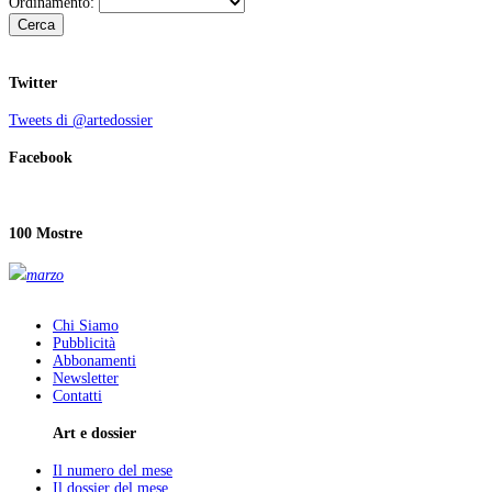
Ordinamento:
Cerca
Twitter
Tweets di @artedossier
Facebook
100 Mostre
marzo
Chi Siamo
Pubblicità
Abbonamenti
Newsletter
Contatti
Art e dossier
Il numero del mese
Il dossier del mese