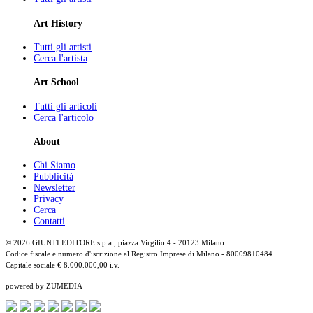
Art History
Tutti gli artisti
Cerca l'artista
Art School
Tutti gli articoli
Cerca l'articolo
About
Chi Siamo
Pubblicità
Newsletter
Privacy
Cerca
Contatti
© 2026 GIUNTI EDITORE s.p.a., piazza Virgilio 4 - 20123 Milano
Codice fiscale e numero d'iscrizione al Registro Imprese di Milano - 80009810484
Capitale sociale € 8.000.000,00 i.v.
powered by ZUMEDIA