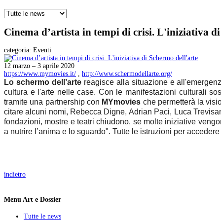
Cinema d’artista in tempi di crisi. L'iniziativa d
categoria:
Eventi
12 marzo – 3 aprile 2020
https://www.mymovies.it/
,
http://www.schermodellarte.org/
Lo schermo dell’arte
reagisce alla situazione e all'emergenz
cultura e l'arte nelle case. Con le manifestazioni culturali so
tramite una partnership con
MYmovies
che permetterà la visio
citare alcuni nomi, Rebecca Digne, Adrian Paci, Luca Trevisani,
fondazioni, mostre e teatri chiudono, se molte iniziative vengo
a nutrire l’anima e lo sguardo". Tutte le istruzioni per accedere
indietro
Menu Art e Dossier
Tutte le news