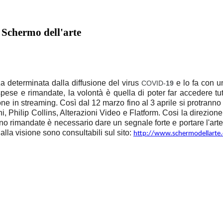
i Schermo dell'arte
a determinata dalla diffusione del virus
e lo fa con u
COVID-
19
spese e rimandate, la volontà è quella di poter far accedere tutt
ne in streaming. Così dal 12 marzo fino al 3 aprile si protranno
 Philip Collins, Alterazioni Video e Flatform. Cosi la direzione
no rimandate è necessario dare un segnale forte e portare l'arte 
 alla visione sono consultabili sul sito:
http://www.schermodellarte.