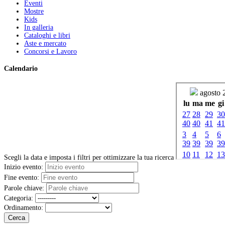
Eventi
Mostre
Kids
In galleria
Cataloghi e libri
Aste e mercato
Concorsi e Lavoro
Calendario
Scegli la data e imposta i filtri per ottimizzare la tua ricerca
Inizio evento:
Fine evento:
Parole chiave:
Categoria:
Ordinamento:
Cerca