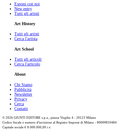
Esponi con noi
New entry
Tutti gli artisti
Art History
Tutti gli artisti
Cerca l'artista
Art School
Tutti gli articoli
Cerca l'articolo
About
Chi Siamo
Pubblicità
Newsletter
Privacy
Cerca
Contatti
© 2026 GIUNTI EDITORE s.p.a., piazza Virgilio 4 - 20123 Milano
Codice fiscale e numero d'iscrizione al Registro Imprese di Milano - 80009810484
Capitale sociale € 8.000.000,00 i.v.