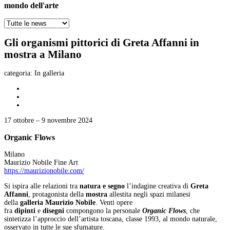
mondo dell'arte
Gli organismi pittorici di Greta Affanni in
mostra a Milano
categoria:
In galleria
17 ottobre – 9 novembre 2024
Organic Flows
Milano
Maurizio Nobile Fine Art
https://maurizionobile.com/
Si ispira alle relazioni tra
natura e segno
l’indagine creativa di
Greta
Affanni
, protagonista della
mostra
allestita negli spazi milanesi
della
galleria Maurizio Nobile
. Venti opere
fra
dipinti
e
disegni
compongono la personale
Organic Flows
, che
sintetizza l’approccio dell’artista toscana, classe 1993, al mondo naturale,
osservato in tutte le sue sfumature.