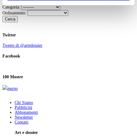
Parole chiave:
ogni momento
Revoca
Categoria:
Ordinamento:
Cerca
Twitter
Tweets di @artedossier
Facebook
100 Mostre
marzo
Chi Siamo
Pubblicità
Abbonamenti
Newsletter
Contatti
Art e dossier