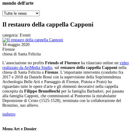
mondo dell'arte
Il restauro della cappella Capponi
categoria:
Eventi
18 maggio 2020
Firenze
chiesa di Santa Felicita
L’associazione no profits
Friends of Florence
ha rilanciato online un
video
realizzato da ArtMedia Studio
, sul
restauro della cappella Capponi
nella
chiesa di Santa Felicita a
Firenze
. L’importante intervento (condotto fra
2017 e 2018 da Daniele Rossi con la supervisione della Soprintendenza
Archeologia Belle Arti e Paesaggio di Firenze, Pistoia e Prato) ha
riguardato tutte le opere d'arte e gli elementi decorativi nella cappella
concepita da
Filippo Brunelleschi
per la famiglia Barbadori, poi passata
alla famiglia Capponi, che commissionò al Pontormo la mirabolante
Deposizione di Cristo (1525-1528), terminata con la collaborazione del
Bronzino, suo allievo.
indietro
Menu Art e Dossier