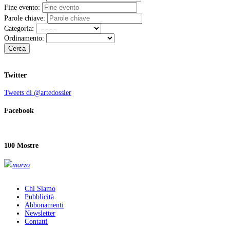
Fine evento:
Parole chiave:
Categoria:
Ordinamento:
Cerca
Twitter
Tweets di @artedossier
Facebook
100 Mostre
marzo
Chi Siamo
Pubblicità
Abbonamenti
Newsletter
Contatti