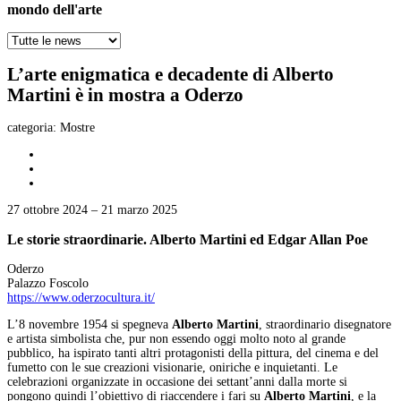
mondo dell'arte
L’arte enigmatica e decadente di Alberto
Martini è in mostra a Oderzo
categoria:
Mostre
27 ottobre 2024 – 21 marzo 2025
Le storie straordinarie. Alberto Martini ed Edgar Allan Poe
Oderzo
Palazzo Foscolo
https://www.oderzocultura.it/
L’8 novembre 1954 si spegneva
Alberto Martini
, straordinario disegnatore
e artista simbolista che, pur non essendo oggi molto noto al grande
pubblico, ha ispirato tanti altri protagonisti della pittura, del cinema e del
fumetto con le sue creazioni visionarie, oniriche e inquietanti. Le
celebrazioni organizzate in occasione dei settant’anni dalla morte si
pongono quindi l’obiettivo di riaccendere i fari su
Alberto Martini
, e la