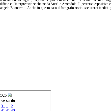
 l’edificio e l’interpretazione che ne dà Aurelio Amendola. Il percorso espositiv
ngelo Buonarroti. Anche in questo caso il fotografo restituisce scorci inediti, 