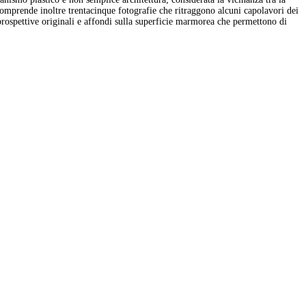
o comprende inoltre trentacinque fotografie che ritraggono alcuni capolavori dei
prospettive originali e affondi sulla superficie marmorea che permettono di