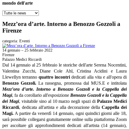
mondo dell'arte
Mezz’ora d’arte. Intorno a Benozzo Gozzoli a
Firenze
categoria:
Eventi
14 gennaio – 25 febbraio 2022
Firenze
Palazzo Medici Riccardi
Dal 14 gennaio al 25 febbraio le storiche dell'arte
Serena Nocentini,
Valentina Zucchi,
Diane Cole Ahl, Cristina Acidini e
Laura
Llewellyn terranno
quattro incontri
dedicati alla vita e all'opera di
Benozzo Gozzoli.
La rassegna, promossa dal MUS.E e intitolata
Mezz’ora d’arte. Intorno a Benozzo Gozzoli e la Cappella dei
Magi
, fa da corollario all'esposizione
Benozzo Gozzoli e la Cappella
dei Magi
, visitabile sino al 10 marzo negli spazi di
Palazzo Medici
Riccardi
, dedicata all'artista e alla decorazione della
Cappella dei
Magi.
A partire da venerdì 14 gennaio, ogni quindici giorni alle 18,
sarà possibile collegarsi gratuitamente online sulla piattaforma Zoom
per ascoltare gli approfondimenti dedicati all'artista (14 gennaio),