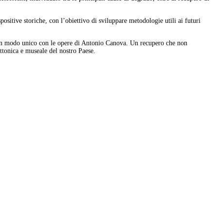
spositive storiche, con l’obiettivo di sviluppare metodologie utili ai futuri
ano in modo unico con le opere di Antonio Canova. Un recupero che non
ttonica e museale del nostro Paese.