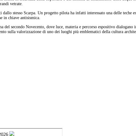
randi vetrate.
i dallo stesso Scarpa. Un progetto pilota ha infatti interessato una delle teche e
e in chiave antisismica.
italiana del secondo Novecento, dove luce, materia e percorso espositivo dialog
nto sulla valorizzazione di uno dei luoghi più emblematici della cultura archite