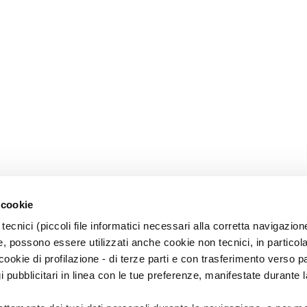
 cookie
tecnici (piccoli file informatici necessari alla corretta navigazion
, possono essere utilizzati anche cookie non tecnici, in particol
okie di profilazione - di terze parti e con trasferimento verso pa
gi pubblicitari in linea con le tue preferenze, manifestate durante l