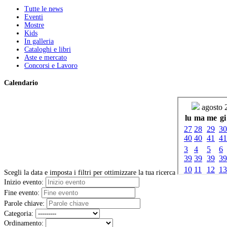
Tutte le news
Eventi
Mostre
Kids
In galleria
Cataloghi e libri
Aste e mercato
Concorsi e Lavoro
Calendario
Scegli la data e imposta i filtri per ottimizzare la tua ricerca
Inizio evento:
Fine evento:
Parole chiave:
Categoria:
Ordinamento: