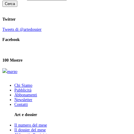
Cerca
Twitter
Tweets di @artedossier
Facebook
100 Mostre
marzo
Chi Siamo
Pubblicità
Abbonamenti
Newsletter
Contatti
Art e dossier
Il numero del mese
Il dossier del mese