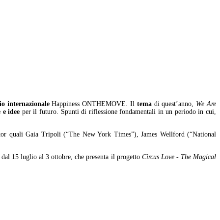
o internazionale
Happiness ONTHEMOVE. Il
tema
di quest’anno,
We Are
 e idee
per il futuro. Spunti di riflessione fondamentali in un periodo in cui,
ditor quali Gaia Tripoli (“The New York Times”), James Wellford (“National
, dal 15 luglio al 3 ottobre, che presenta il progetto
Circus Love - The Magical