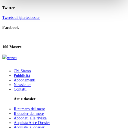
Twitter
Tweets di @artedossier
Facebook
100 Mostre
marzo
Chi Siamo
Pubblicità
Abbonamenti
Newsletter
Contatti
Art e dossier
Il numero del mese
Il dossier del mese
Abbonati alla rivista
Acquista Art e Dossier
Acquista i dossier