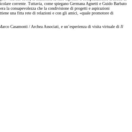
rticolare corrente. Tuttavia, come spiegano Germana Agnetti e Guido Barbato
era la consapevolezza che la condivisione di progetti e aspirazioni
attiene una fitta rete di relazioni e con gli amici, «quale promotore di
 Marco Casamonti / Archea Associati, e un’esperienza di visita virtuale di
Il