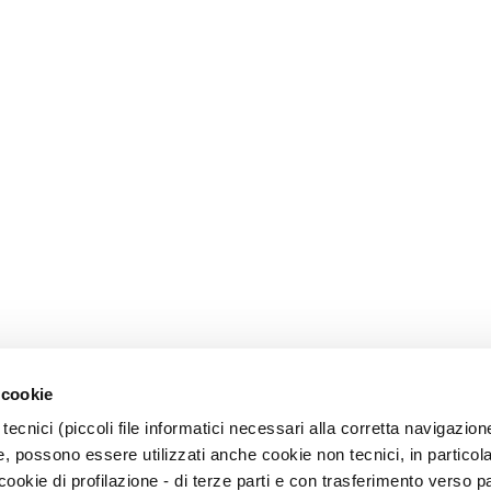
 cookie
tecnici (piccoli file informatici necessari alla corretta navigazion
, possono essere utilizzati anche cookie non tecnici, in particol
okie di profilazione - di terze parti e con trasferimento verso pa