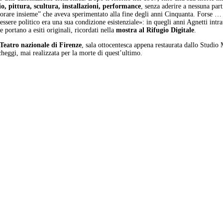
o, pittura, scultura, installazioni, performance
, senza aderire a nessuna pa
vorare insieme” che aveva sperimentato alla fine degli anni Cinquanta. Forse … 
’essere politico era una sua condizione esistenziale»: in quegli anni Agnetti intr
portano a esiti originali, ricordati nella
mostra al Rifugio Digitale
.
Teatro nazionale di Firenze
, sala ottocentesca appena restaurata dallo Studio
heggi, mai realizzata per la morte di quest’ultimo.