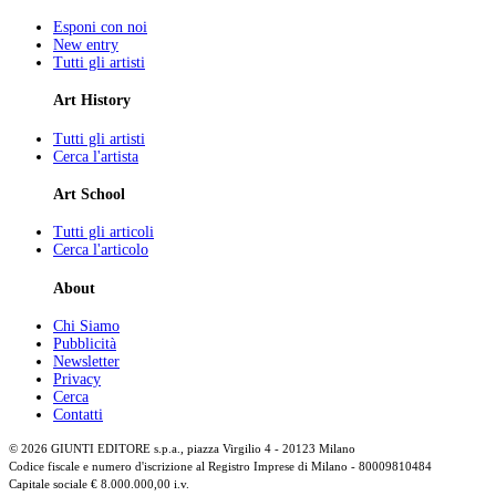
Esponi con noi
New entry
Tutti gli artisti
Art History
Tutti gli artisti
Cerca l'artista
Art School
Tutti gli articoli
Cerca l'articolo
About
Chi Siamo
Pubblicità
Newsletter
Privacy
Cerca
Contatti
© 2026 GIUNTI EDITORE s.p.a., piazza Virgilio 4 - 20123 Milano
Codice fiscale e numero d'iscrizione al Registro Imprese di Milano - 80009810484
Capitale sociale € 8.000.000,00 i.v.