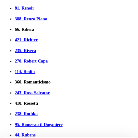
81.
Renoir
388.
Renzo Piano
66.
Ribera
421.
Richter
235.
Rivera
270.
Robert Capa
114.
Rodin
360.
Romanticismo
243.
Rosa Salvator
410.
Rossetti
238.
Rothko
95.
Rousseau il Doganiere
44.
Rubens