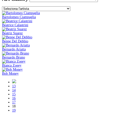
Bartolomeo Ciampaglia
Beatrice Calastrini
Beatriz Suarez
Beppe Del Debbio
Bernardo Ariatta
Bernardo Bruno
Bianca Zoeey
Bob Money
13
14
15
16
17
18
19