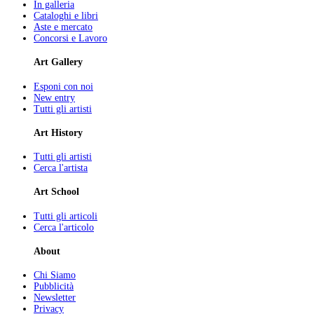
In galleria
Cataloghi e libri
Aste e mercato
Concorsi e Lavoro
Art Gallery
Esponi con noi
New entry
Tutti gli artisti
Art History
Tutti gli artisti
Cerca l'artista
Art School
Tutti gli articoli
Cerca l'articolo
About
Chi Siamo
Pubblicità
Newsletter
Privacy