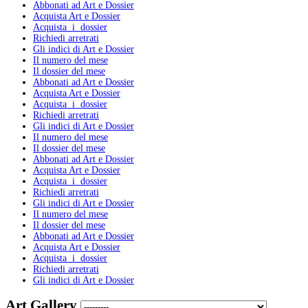
Abbonati ad Art e Dossier
Acquista Art e Dossier
Acquista i dossier
Richiedi arretrati
Gli indici di Art e Dossier
Il numero del mese
Il dossier del mese
Abbonati ad Art e Dossier
Acquista Art e Dossier
Acquista i dossier
Richiedi arretrati
Gli indici di Art e Dossier
Il numero del mese
Il dossier del mese
Abbonati ad Art e Dossier
Acquista Art e Dossier
Acquista i dossier
Richiedi arretrati
Gli indici di Art e Dossier
Il numero del mese
Il dossier del mese
Abbonati ad Art e Dossier
Acquista Art e Dossier
Acquista i dossier
Richiedi arretrati
Gli indici di Art e Dossier
Art Gallery