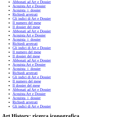
Abbonati ad Art e Dossier
Acquista Art e Dossier
Acquista i dossier
Richiedi arretrati
Gli indici di Art e Dossier
Il numero del mese
Il dossier del mese
Abbonati ad Art e Dossier
Acquista Art e Dossier
Acquista i dossier
Richiedi arretrati
Gli indici di Art e Dossier
Il numero del mese
Il dossier del mese
Abbonati ad Art e Dossier
Acquista Art e Dossier
Acquista i dossier
Richiedi arretrati
Gli indici di Art e Dossier
Il numero del mese
Il dossier del mese
Abbonati ad Art e Dossier
Acquista Art e Dossier
Acquista i dossier
Richiedi arretrati
Gli indici di Art e Dossier
Art History:
ricerca iconografica