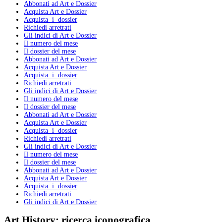
Abbonati ad Art e Dossier
Acquista Art e Dossier
Acquista i dossier
Richiedi arretrati
Gli indici di Art e Dossier
Il numero del mese
Il dossier del mese
Abbonati ad Art e Dossier
Acquista Art e Dossier
Acquista i dossier
Richiedi arretrati
Gli indici di Art e Dossier
Il numero del mese
Il dossier del mese
Abbonati ad Art e Dossier
Acquista Art e Dossier
Acquista i dossier
Richiedi arretrati
Gli indici di Art e Dossier
Il numero del mese
Il dossier del mese
Abbonati ad Art e Dossier
Acquista Art e Dossier
Acquista i dossier
Richiedi arretrati
Gli indici di Art e Dossier
Art History:
ricerca iconografica