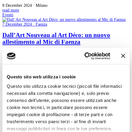
8 December 2024 · Milano
read more
Eventi
7 December 2024 · Faenza
Dall’Art Nouveau al Art Déco: un nuovo
allestimento al Mic di Faenza
7 December 2024 · Faenza
read more
9
Questo sito web utilizza i cookie
10
11
Questo sito utilizza cookie tecnici (piccoli file informatici
12
13
necessari alla corretta navigazione) e, solo previo
14
consenso dell’utente, possono essere utilizzati anche
15
16
cookie non tecnici, in particolare possono essere
17
impiegati cookie di profilazione - di terze parti e con
18
19
trasferimento verso paesi terzi - al fine di inviarti
messaggi pubblicitari in linea con le tue preferenze,