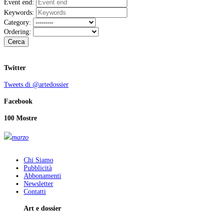
Event end:
Keywords:
Category:
Ordering:
Cerca
Twitter
Tweets di @artedossier
Facebook
100 Mostre
marzo
Chi Siamo
Pubblicità
Abbonamenti
Newsletter
Contatti
Art e dossier