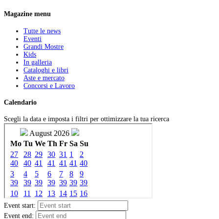
Magazine menu
Tutte le news
Eventi
Grandi Mostre
Kids
In galleria
Cataloghi e libri
Aste e mercato
Concorsi e Lavoro
Calendario
Scegli la data e imposta i filtri per ottimizzare la tua ricerca
Event start:
Event end: