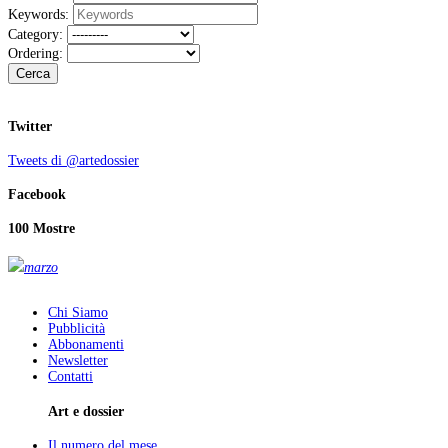
Keywords:
Category:
Ordering:
Cerca
Twitter
Tweets di @artedossier
Facebook
100 Mostre
marzo
Chi Siamo
Pubblicità
Abbonamenti
Newsletter
Contatti
Art e dossier
Il numero del mese