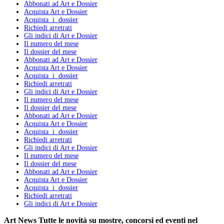
Abbonati ad Art e Dossier
Acquista Art e Dossier
Acquista i dossier
Richiedi arretrati
Gli indici di Art e Dossier
Il numero del mese
Il dossier del mese
Abbonati ad Art e Dossier
Acquista Art e Dossier
Acquista i dossier
Richiedi arretrati
Gli indici di Art e Dossier
Il numero del mese
Il dossier del mese
Abbonati ad Art e Dossier
Acquista Art e Dossier
Acquista i dossier
Richiedi arretrati
Gli indici di Art e Dossier
Il numero del mese
Il dossier del mese
Abbonati ad Art e Dossier
Acquista Art e Dossier
Acquista i dossier
Richiedi arretrati
Gli indici di Art e Dossier
Art News
Tutte le novità su mostre, concorsi ed eventi nel