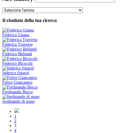
Il risultato della tua ricerca
Federica Gisana
Federica Traverso
Federico Bellandi
Federico Bicocchi
federico fistarol
Felice Giancaspro
Ferdinando Bocca
ferdinando di maso
1
2
3
4