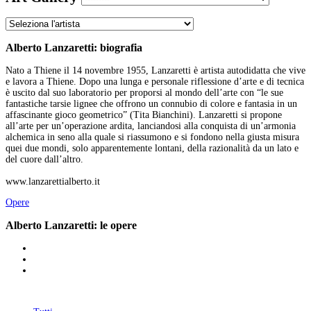
Alberto Lanzaretti: biografia
Nato a Thiene il 14 novembre 1955, Lanzaretti è artista autodidatta che vive
e lavora a Thiene. Dopo una lunga e personale riflessione d’arte e di tecnica
è uscito dal suo laboratorio per proporsi al mondo dell’arte con “le sue
fantastiche tarsie lignee che offrono un connubio di colore e fantasia in un
affascinante gioco geometrico” (Tita Bianchini). Lanzaretti si propone
all’arte per un’operazione ardita, lanciandosi alla conquista di un’armonia
alchemica in seno alla quale si riassumono e si fondono nella giusta misura
quei due mondi, solo apparentemente lontani, della razionalità da un lato e
del cuore dall’altro.
www.lanzarettialberto.it
Opere
Alberto Lanzaretti: le opere