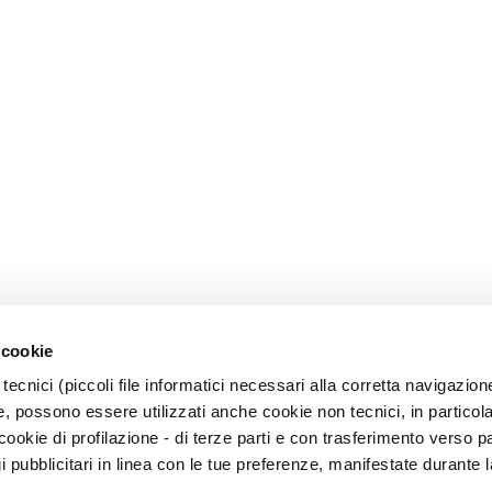
 cookie
tecnici (piccoli file informatici necessari alla corretta navigazion
, possono essere utilizzati anche cookie non tecnici, in particol
okie di profilazione - di terze parti e con trasferimento verso pa
gi pubblicitari in linea con le tue preferenze, manifestate durante l